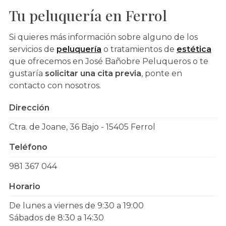
Tu peluquería en Ferrol
Si quieres más información sobre alguno de los
servicios de
peluquería
o tratamientos de
estética
que ofrecemos en José Bañobre Peluqueros o te
gustaría
solicitar una cita previa
, ponte en
contacto con nosotros.
Dirección
Ctra. de Joane, 36 Bajo - 15405 Ferrol
Teléfono
981 367 044
Horario
De lunes a viernes de 9:30 a 19:00
Sábados de 8:30 a 14:30