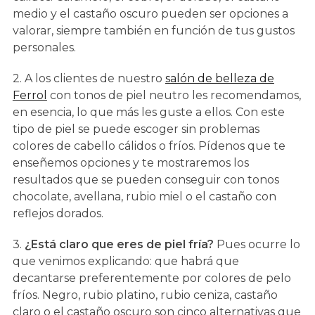
medio y el castaño oscuro pueden ser opciones a
valorar, siempre también en función de tus gustos
personales.
2. A los clientes de nuestro
salón de belleza de
Ferrol
con tonos de piel neutro les recomendamos,
en esencia, lo que más les guste a ellos. Con este
tipo de piel se puede escoger sin problemas
colores de cabello cálidos o fríos. Pídenos que te
enseñemos opciones y te mostraremos los
resultados que se pueden conseguir con tonos
chocolate, avellana, rubio miel o el castaño con
reflejos dorados.
3.
¿Está claro que eres de piel fría?
Pues ocurre lo
que venimos explicando: que habrá que
decantarse preferentemente por colores de pelo
fríos. Negro, rubio platino, rubio ceniza, castaño
claro o el castaño oscuro son cinco alternativas que