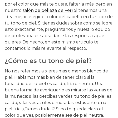
por el color que más te guste, faltaría más, pero en
nuestro
salón de belleza de Ferrol
tenemos una
idea mejor: elegir el color del cabello en función de
tu tono de piel. Si tienes dudas sobre cómo se logra
esto exactamente, pregúntanos y nuestro equipo
de profesionales sabrá darte las respuestas que
quieres. De hecho, en este mismo artículo te
contamos lo más relevante al respecto.
¿Cómo es tu tono de piel?
No nos referimos a si eres más o menos blanco de
piel. Hablamos más bien de tener claro si la
tonalidad de tu piel es cálida, fría o neutra. Una
buena forma de averiguarlo es mirarse las venas de
la muñeca: si las percibes verdes, tu tono de piel es
cálido; si las ves azules o moradas, estás ante una
piel fría. ¿Tienes dudas? Si no te queda claro el
color que ves, posiblemente sea de piel neutra.