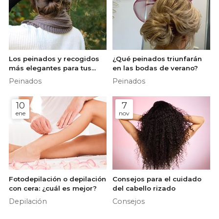
Los peinados y recogidos
¿Qué peinados triunfarán
más elegantes para tus
en las bodas de verano?
eventos de otoño
Peinados
Peinados
10
7
ene
nov
Fotodepilación o depilación
Consejos para el cuidado
con cera: ¿cuál es mejor?
del cabello rizado
Depilación
Consejos