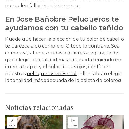
no suelen fallar en este terreno.
En Jose Bañobre Peluqueros te
ayudamos con tu cabello teñido
Puede que hacer la elección de tu color de cabello
te parezca algo complejo. O todo lo contrario. Sea
como sea, si tienes dudas o quieres asegurarte de
que elegir la tonalidad más adecuada teniendo en
cuenta tu piel y el color de tus ojos, confía en
nuestros
peluqueros en Ferrol
. ¡Ellos sabrán elegir
la tonalidad más adecuada de la paleta de colores!
Noticias relacionadas
2
18
sep
may