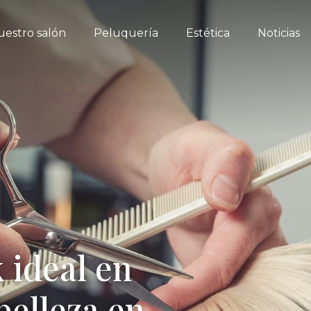
uestro salón
Peluquería
Estética
Noticias